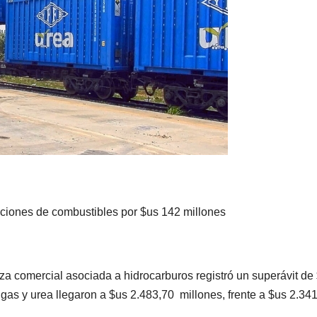
nza comercial asociada a hidrocarburos registró un superávit de
gas y urea llegaron a $us 2.483,70 millones, frente a $us 2.34