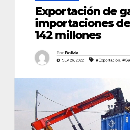
Exportación de ga
importaciones de
142 millones
Por
Bolivia
,
#Exportación
#Ga
SEP 26, 2022