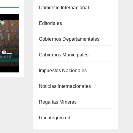
Comercio Internacional
Editoriales
Gobiernos Departamentales
 en
Gobiernos Municipales
ta
Impuestos Nacionales
a
Noticias Internacionales
Regalías Mineras
Uncategorized