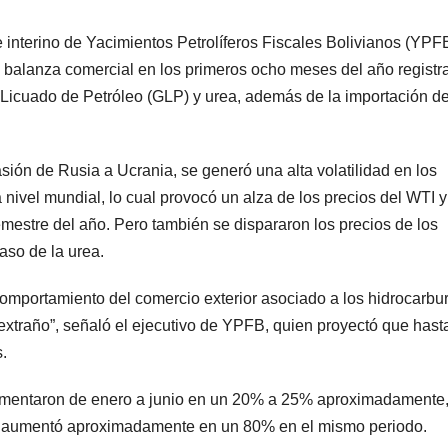
 interino de Yacimientos Petrolíferos Fiscales Bolivianos (YPFB
a balanza comercial en los primeros ocho meses del año registr
 Licuado de Petróleo (GLP) y urea, además de la importación d
sión de Rusia a Ucrania, se generó una alta volatilidad en los
a nivel mundial, lo cual provocó un alza de los precios del WTI y
estre del año. Pero también se dispararon los precios de los
caso de la urea.
comportamiento del comercio exterior asociado a los hidrocarbu
extraño”, señaló el ejecutivo de YPFB, quien proyectó que hasta
.
rementaron de enero a junio en un 20% a 25% aproximadamente,
es aumentó aproximadamente en un 80% en el mismo periodo.