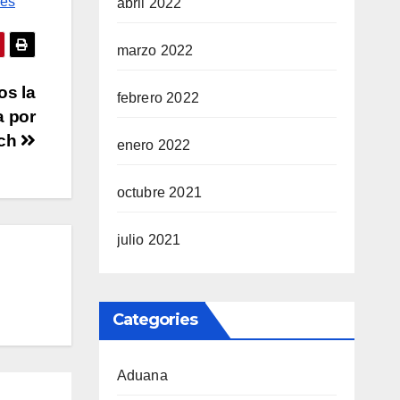
nes
abril 2022
marzo 2022
os la
febrero 2022
a por
sch
enero 2022
octubre 2021
julio 2021
Categories
Aduana