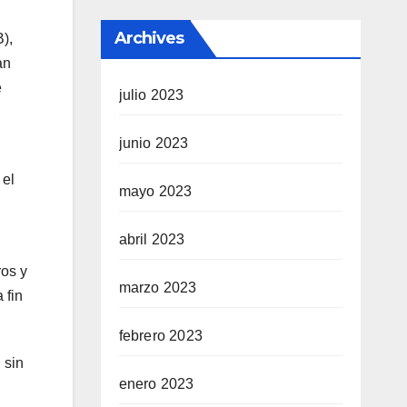
Archives
),
an
e
julio 2023
junio 2023
 el
mayo 2023
abril 2023
ros y
marzo 2023
 fin
febrero 2023
 sin
enero 2023