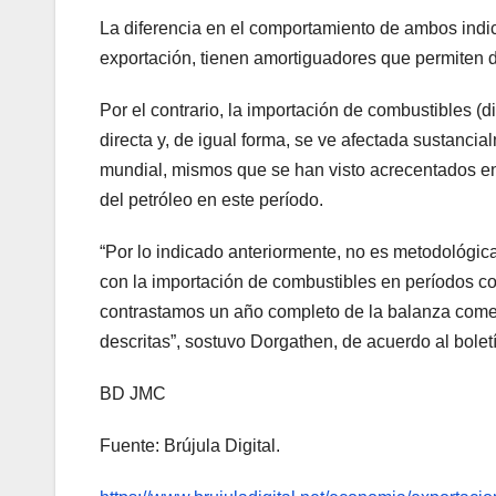
La diferencia en el comportamiento de ambos indic
exportación, tienen amortiguadores que permiten dis
Por el contrario, la importación de combustibles (d
directa y, de igual forma, se ve afectada sustanci
mundial, mismos que se han visto acrecentados en p
del petróleo en este período.
“Por lo indicado anteriormente, no es metodológic
con la importación de combustibles en períodos cort
contrastamos un año completo de la balanza comerc
descritas”, sostuvo Dorgathen, de acuerdo al bole
BD JMC
Fuente: Brújula Digital.