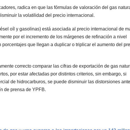
adores, radica en que las fórmulas de valoración del gas natur
minuir la volatilidad del precio internacional.
iésel oíl y gasolinas) está asociada al precio internacional de 
almente por el incremento de los márgenes de refinación a nivel
orcentajes que llegan a duplicar o triplicar el aumento del pr
amente correcto comparar las cifras de exportación de gas natur
os, por estar afectadas por distintos criterios, sin embargo, si
ial de hidrocarburos, se puede disminuir las distorsiones ant
tín de prensa de YPFB.