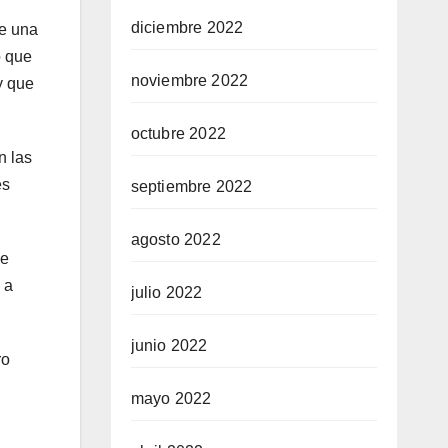
diciembre 2022
te una
o que
noviembre 2022
y que
octubre 2022
n las
es
septiembre 2022
agosto 2022
de
 a
julio 2022
junio 2022
ro
mayo 2022