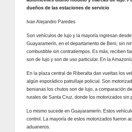
dueños de las estaciones de servicio
Ivan Alejandro Paredes
Son vehículos de lujo y la mayoría ingresan desde 
Guayaramerín, en el departamento de Beni, sin nin
combustible sin contratiempos. Es más, reciben f
son de lujo y son de uso particular. En la Amazoní
En la plaza central de Riberalta dan vueltas los v
algún esporádico patrullaje policial. Son motoriz
benianas los chutos son de lujo, a comparación d
rurales de Santa Cruz, donde los motorizados sin pl
Lo mismo sucede en Guayaramerín. Estos vehículos
control. La mayoría de estos motorizados fueron adq
aduaneros.