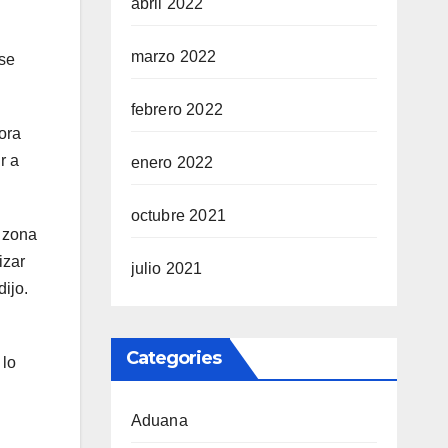
abril 2022
marzo 2022
 se
febrero 2022
ora
r a
enero 2022
octubre 2021
a zona
izar
julio 2021
dijo.
Categories
 lo
Aduana