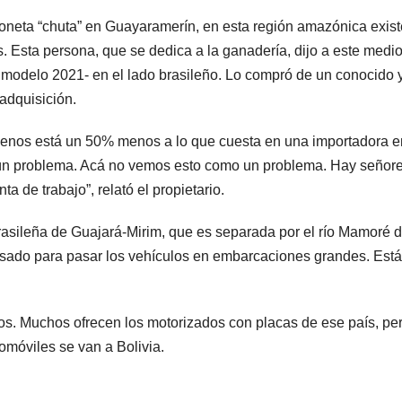
goneta “chuta” en Guayaramerín, en esta región amazónica exis
s. Esta persona, que se dedica a la ganadería, dijo a este medi
modelo 2021- en el lado brasileño. Lo compró de un conocido 
adquisición.
lo menos está un 50% menos a lo que cuesta en una importadora e
ngún problema. Acá no vemos esto como un problema. Hay señor
a de trabajo”, relató el propietario.
asileña de Guajará-Mirim, que es separada por el río Mamoré 
sado para pasar los vehículos en embarcaciones grandes. Está
os. Muchos ofrecen los motorizados con placas de ese país, pe
tomóviles se van a Bolivia.