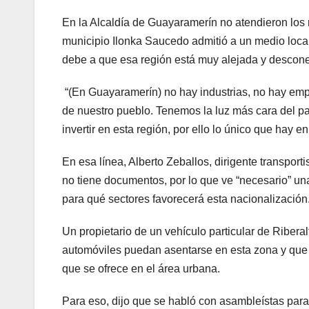
En la Alcaldía de Guayaramerín no atendieron los 
municipio Ilonka Saucedo admitió a un medio loca
debe a que esa región está muy alejada y desconec
“(En Guayaramerín) no hay industrias, no hay empr
de nuestro pueblo. Tenemos la luz más cara del pa
invertir en esta región, por ello lo único que hay
En esa línea, Alberto Zeballos, dirigente transpor
no tiene documentos, por lo que ve “necesario” un
para qué sectores favorecerá esta nacionalización. E
Un propietario de un vehículo particular de Ribera
automóviles puedan asentarse en esta zona y que 
que se ofrece en el área urbana.
Para eso, dijo que se habló con asambleístas par