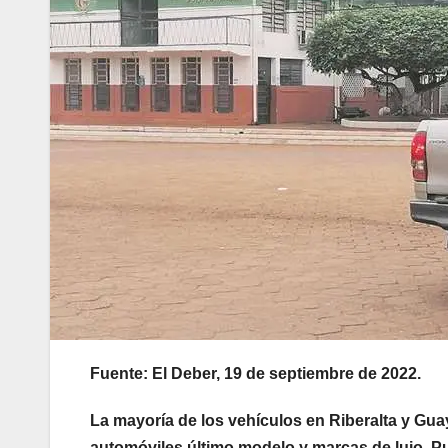
Fuente: El Deber, 19 de septiembre de 2022.
La mayoría de los vehículos en Riberalta y Gua
automóviles último modelo y marcas de lujo. P