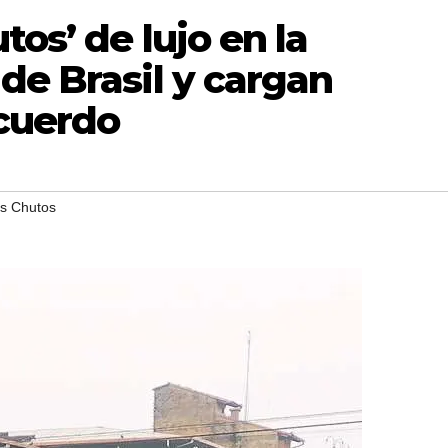
tos’ de lujo en la
de Brasil y cargan
acuerdo
s Chutos