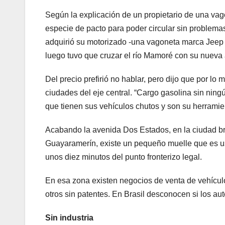
Según la explicación de un propietario de una va
especie de pacto para poder circular sin problema
adquirió su motorizado -una vagoneta marca Jeep 
luego tuvo que cruzar el río Mamoré con su nueva 
Del precio prefirió no hablar, pero dijo que por 
ciudades del eje central. “Cargo gasolina sin ni
que tienen sus vehículos chutos y son su herramient
Acabando la avenida Dos Estados, en la ciudad br
Guayaramerín, existe un pequeño muelle que es u
unos diez minutos del punto fronterizo legal.
En esa zona existen negocios de venta de vehícul
otros sin patentes. En Brasil desconocen si los au
Sin industria