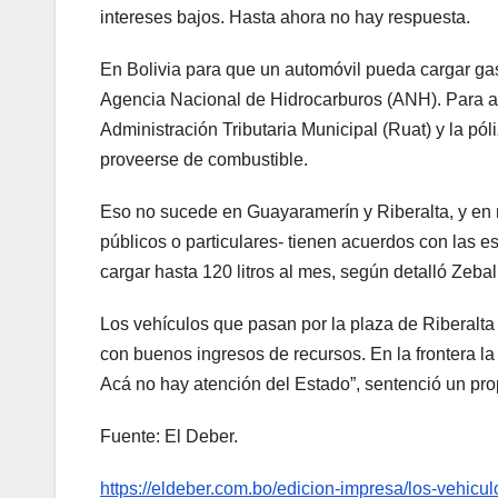
intereses bajos. Hasta ahora no hay respuesta.
En Bolivia para que un automóvil pueda cargar gaso
Agencia Nacional de Hidrocarburos (ANH). Para ad
Administración Tributaria Municipal (Ruat) y la pó
proveerse de combustible.
Eso no sucede en Guayaramerín y Riberalta, y en 
públicos o particulares- tienen acuerdos con las 
cargar hasta 120 litros al mes, según detalló Zebal
Los vehículos que pasan por la plaza de Riberalta
con buenos ingresos de recursos. En la frontera l
Acá no hay atención del Estado”, sentenció un prop
Fuente: El Deber.
https://eldeber.com.bo/edicion-impresa/los-vehicu