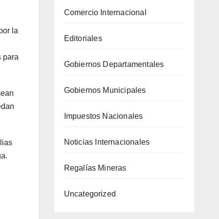
Comercio Internacional
por la
Editoriales
s para
Gobiernos Departamentales
Gobiernos Municipales
sean
edan
Impuestos Nacionales
Noticias Internacionales
lias
ga.
Regalías Mineras
Uncategorized