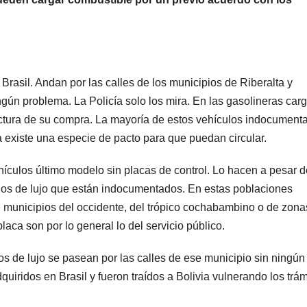
Brasil. Andan por las calles de los municipios de Riberalta y
gún problema. La Policía solo los mira. En las gasolineras car
actura de su compra. La mayoría de estos vehículos indocument
a existe una especie de pacto para que puedan circular.
ehículos último modelo sin placas de control. Lo hacen a pesar d
ados de lujo que están indocumentados. En estas poblaciones
e municipios del occidente, del trópico cochabambino o de zona
aca son por lo general lo del servicio público.
 de lujo se pasean por las calles de ese municipio sin ningún 
uiridos en Brasil y fueron traídos a Bolivia vulnerando los trám