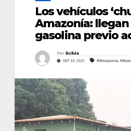
Los vehículos ‘chu
Amazonía: llegan 
gasolina previo 
Por
Bolivia
,
#Amazonía
#Auto
SEP 19, 2022