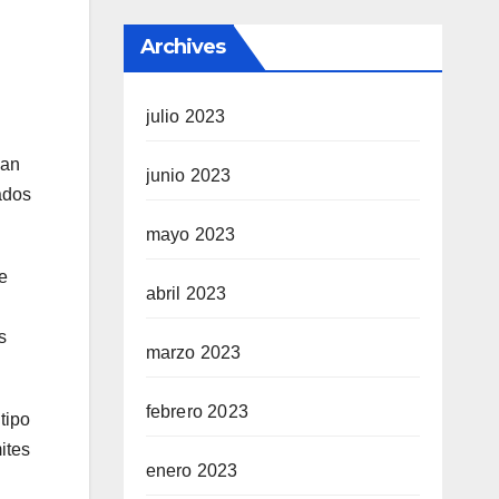
Archives
julio 2023
gan
junio 2023
ados
mayo 2023
e
abril 2023
s
marzo 2023
febrero 2023
tipo
ites
enero 2023