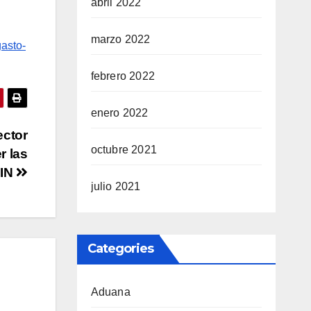
abril 2022
marzo 2022
gasto-
febrero 2022
enero 2022
ector
octubre 2021
r las
IN
julio 2021
Categories
Aduana