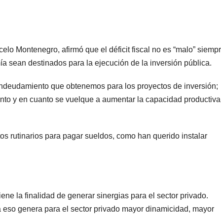
lo Montenegro, afirmó que el déficit fiscal no es “malo” siempr
a sean destinados para la ejecución de la inversión pública.
l endeudamiento que obtenemos para los proyectos de inversión;
tanto y en cuanto se vuelque a aumentar la capacidad productiva
astos rutinarios para pagar sueldos, como han querido instalar
ene la finalidad de generar sinergias para el sector privado.
 eso genera para el sector privado mayor dinamicidad, mayor