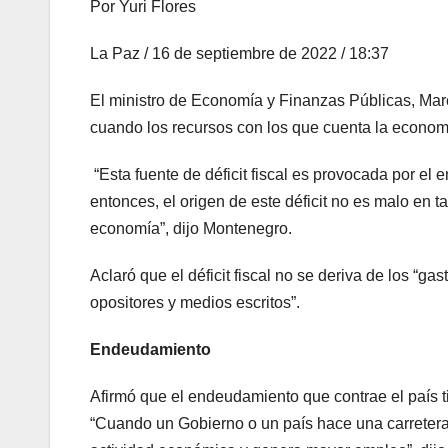
Por Yuri Flores
La Paz / 16 de septiembre de 2022 / 18:37
El ministro de Economía y Finanzas Públicas, Marce
cuando los recursos con los que cuenta la economí
“Esta fuente de déficit fiscal es provocada por e
entonces, el origen de este déficit no es malo en 
economía”, dijo Montenegro.
Aclaró que el déficit fiscal no se deriva de los “g
opositores y medios escritos”.
Endeudamiento
Afirmó que el endeudamiento que contrae el país ti
“Cuando un Gobierno o un país hace una carretera