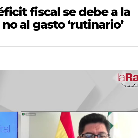
icit fiscal se debe a la
 no al gasto ‘rutinario’