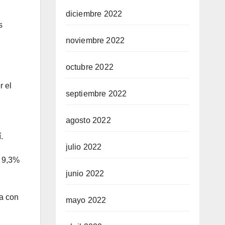
diciembre 2022
s
noviembre 2022
octubre 2022
r el
septiembre 2022
agosto 2022
.
julio 2022
n 9,3%
junio 2022
úa con
mayo 2022