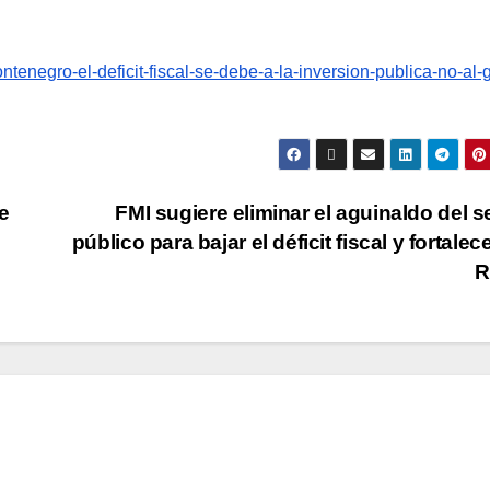
enegro-el-deficit-fiscal-se-debe-a-la-inversion-publica-no-al-
e
FMI sugiere eliminar el aguinaldo del s
público para bajar el déficit fiscal y fortalece
R