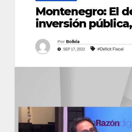
Montenegro: El déf
inversión pública,
Por
Bolivia
#Déficit Fiscal
SEP 17, 2022