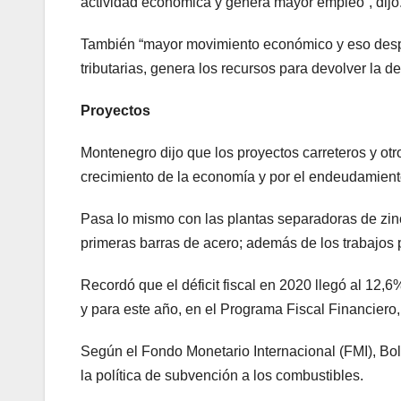
actividad económica y genera mayor empleo”, dijo
También “mayor movimiento económico y eso despu
tributarias, genera los recursos para devolver la 
Proyectos
Montenegro dijo que los proyectos carreteros y ot
crecimiento de la economía y por el endeudamiento
Pasa lo mismo con las plantas separadoras de zinc
primeras barras de acero; además de los trabajos par
Recordó que el déficit fiscal en 2020 llegó al 12,
y para este año, en el Programa Fiscal Financiero,
Según el Fondo Monetario Internacional (FMI), Boli
la política de subvención a los combustibles.