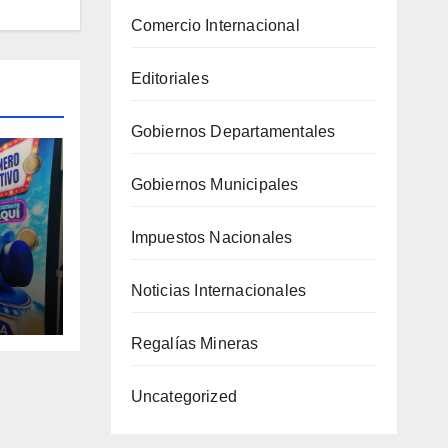
Comercio Internacional
Editoriales
Gobiernos Departamentales
Gobiernos Municipales
Impuestos Nacionales
co
Noticias Internacionales
Regalías Mineras
año
Uncategorized