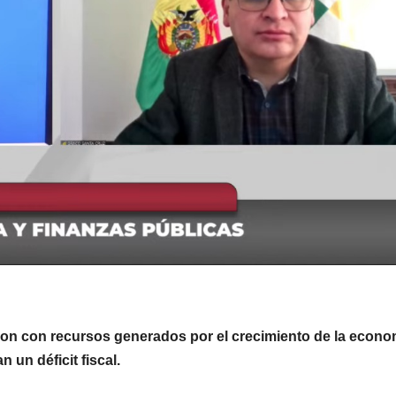
son con recursos generados por el crecimiento de la econo
 un déficit fiscal.