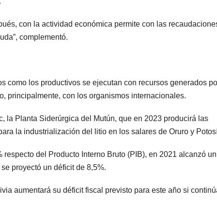
.
és, con la actividad económica permite con las recaudacione
deuda”, complementó.
ros como los productivos se ejecutan con recursos generados po
, principalmente, con los organismos internacionales.
, la Planta Siderúrgica del Mutún, que en 2023 producirá las
a la industrialización del litio en los salares de Oruro y Potosí
6% respecto del Producto Interno Bruto (PIB), en 2021 alcanzó u
 se proyectó un déficit de 8,5%.
via aumentará su déficit fiscal previsto para este año si contin