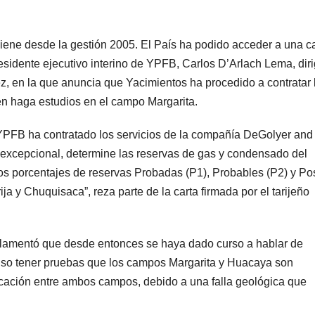
iene desde la gestión 2005. El País ha podido acceder a una c
sidente ejecutivo interino de YPFB, Carlos D’Arlach Lema, diri
, en la que anuncia que Yacimientos ha procedido a contratar 
n haga estudios en el campo Margarita.
 YPFB ha contratado los servicios de la compañía DeGolyer and
 excepcional, determine las reservas de gas y condensado del
os porcentajes de reservas Probadas (P1), Probables (P2) y Po
a y Chuquisaca”, reza parte de la carta firmada por el tarijeño
 lamentó que desde entonces se haya dado curso a hablar de
uso tener pruebas que los campos Margarita y Huacaya son
icación entre ambos campos, debido a una falla geológica que