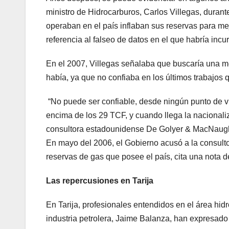
ministro de Hidrocarburos, Carlos Villegas, duran
operaban en el país inflaban sus reservas para mej
referencia al falseo de datos en el que habría inc
En el 2007, Villegas señalaba que buscaría una me
había, ya que no confiaba en los últimos trabajos q
“No puede ser confiable, desde ningún punto de vi
encima de los 29 TCF, y cuando llega la nacionaliz
consultora estadounidense De Golyer & MacNaughto
En mayo del 2006, el Gobierno acusó a la consulto
reservas de gas que posee el país, cita una nota 
Las repercusiones en Tarija
En Tarija, profesionales entendidos en el área hid
industria petrolera, Jaime Balanza, han expresado s