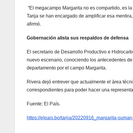
“El megacampo Margarita no es compartido, es la 
Tarija se han encargado de amplificar esa mentira,
afirmó.
Gobernación alista sus respaldos de defensa
El secretario de Desarrollo Productivo e Hidrocarb
nuevo escenario, conociendo los antecedentes de l
departamento por el campo Margarita.
Rivera dejó entrever que actualmente el área técni
correspondientes para poder hacer una representa
Fuente: El País.
https://elpais.bo/tarija/20220916_margarita-suma