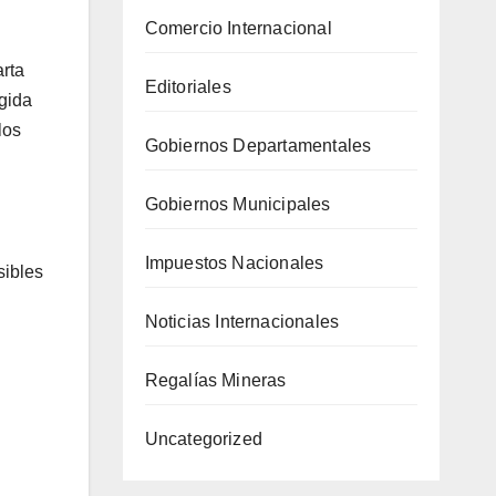
Comercio Internacional
arta
Editoriales
gida
los
Gobiernos Departamentales
Gobiernos Municipales
Impuestos Nacionales
sibles
Noticias Internacionales
Regalías Mineras
Uncategorized