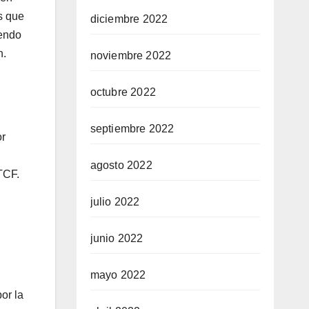
s que
diciembre 2022
iendo
n.
noviembre 2022
octubre 2022
septiembre 2022
or
agosto 2022
TCF.
julio 2022
junio 2022
mayo 2022
or la