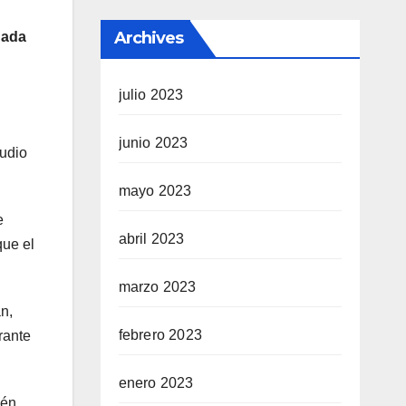
Archives
uada
julio 2023
junio 2023
tudio
mayo 2023
e
abril 2023
que el
marzo 2023
n,
febrero 2023
rante
enero 2023
ién