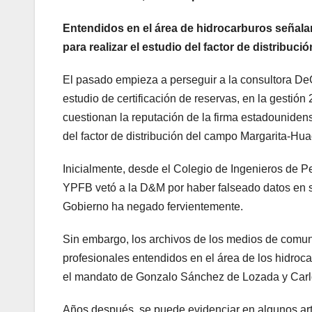
Entendidos en el área de hidrocarburos seña
para realizar el estudio del factor de distribu
El pasado empieza a perseguir a la consultora D
estudio de certificación de reservas, en la gestió
cuestionan la reputación de la firma estadounidens
del factor de distribución del campo Margarita-H
Inicialmente, desde el Colegio de Ingenieros de P
YPFB vetó a la D&M por haber falseado datos en su
Gobierno ha negado fervientemente.
Sin embargo, los archivos de los medios de comun
profesionales entendidos en el área de los hidroc
el mandato de Gonzalo Sánchez de Lozada y Car
Años después, se puede evidenciar en algunos artí