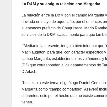
La D&M y su antigua relación con Margarita
La relación entre la D&M con el campo Margarita v
enviada en mayo de aquel año, por el entonces pre
al entonces prefecto de Chuquisaca, Mario Ramírez
servicios de la D&M, casualmente para que tambié
“Mediante la presente, tengo a bien informar que
MacNaughton, para que, con carácter específico y
campo Margarita, estableciendo los volúmenes y l
(P3) que correspondan a los departamentos de Tarij
D’Arlach.
Respecto a este tema, el geólogo Daniel Centeno
Margarita como “campo compartido”. Aseveró incl
diferentes, esto por el hecho que no existe comun
tienen.