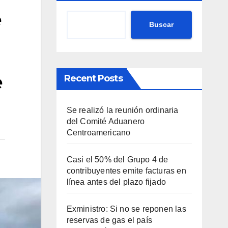
e
Buscar
e
Recent Posts
Se realizó la reunión ordinaria
del Comité Aduanero
Centroamericano
Casi el 50% del Grupo 4 de
contribuyentes emite facturas en
línea antes del plazo fijado
Exministro: Si no se reponen las
reservas de gas el país