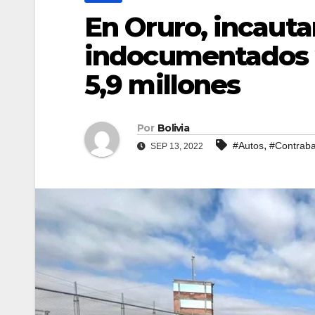
En Oruro, incauta
indocumentados 
5,9 millones
Por
Bolivia
,
#Autos
#Contrab
SEP 13, 2022