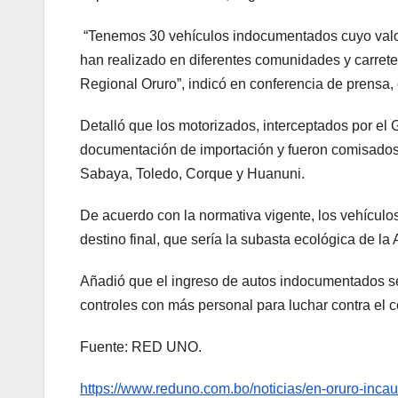
“Tenemos 30 vehículos indocumentados cuyo valor
han realizado en diferentes comunidades y carrete
Regional Oruro”, indicó en conferencia de prensa, 
Detalló que los motorizados, interceptados por e
documentación de importación y fueron comisados 
Sabaya, Toledo, Corque y Huanuni.
De acuerdo con la normativa vigente, los vehículo
destino final, que sería la subasta ecológica de la 
Añadió que el ingreso de autos indocumentados se
controles con más personal para luchar contra el 
Fuente: RED UNO.
https://www.reduno.com.bo/noticias/en-oruro-inc