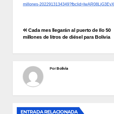
millones-2022913134349?fbclid=IwAR08LjG3E
Cada mes llegarán al puerto de Ilo 50
millones de litros de diésel para Bolivia
Por
Bolivia
ENTRADA RELACIONADA