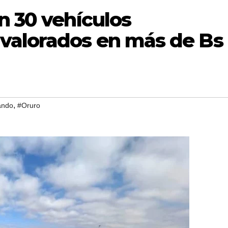
n 30 vehículos
valorados en más de Bs
,
ando
#Oruro