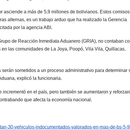
 asciende a más de 5,9 millones de bolivianos. Estos comisos
ras alternas, es un trabajo arduo que ha realizado la Gerencia
citada por la agencia ABI.
l Grupo de Reacción Inmediata Aduanero (GRIA), no contaban co
en las comunidades de La Joya, Poopó, Vila Vila, Quillacas,
s serán sometidos a un proceso administrativo para determinar 
Aduana, explicó la funcionaria.
 incrementó en el país, pero también se aumentaron y reforzar
contrabando que afecta la economía nacional.
autan-30-vehiculos-indocumentados-valorados-en-mas-de-bs-5-9