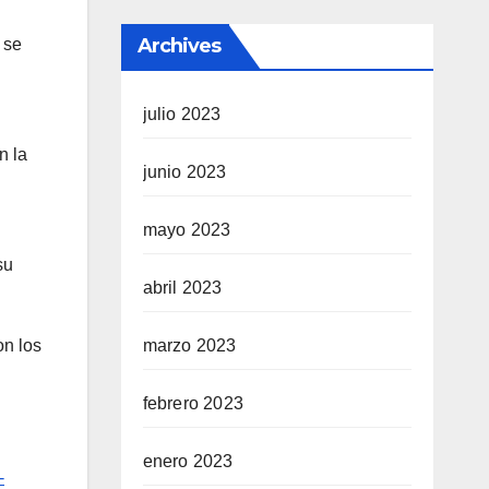
Archives
 se
julio 2023
n la
junio 2023
mayo 2023
su
abril 2023
marzo 2023
on los
febrero 2023
enero 2023
-