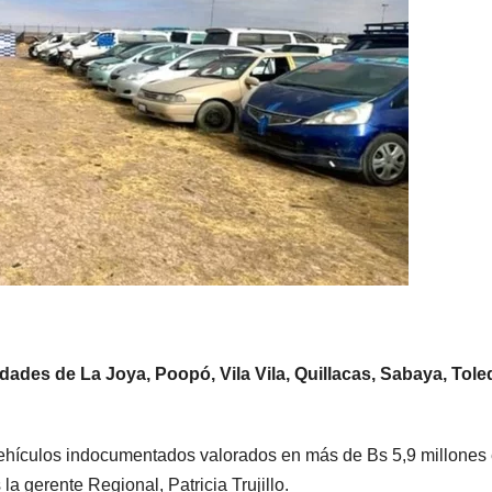
ades de La Joya, Poopó, Vila Vila, Quillacas, Sabaya, Tole
ehículos indocumentados valorados en más de Bs 5,9 millones 
a gerente Regional, Patricia Trujillo.