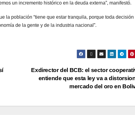
os un incremento histórico en la deuda externa”, manifestó.
ue la población “tiene que estar tranquila, porque toda decisión
nomía de la gente y de la industria nacional”.
sí
Exdirector del BCB: el sector cooperati
entiende que esta ley va a distorsion
mercado del oro en Boli