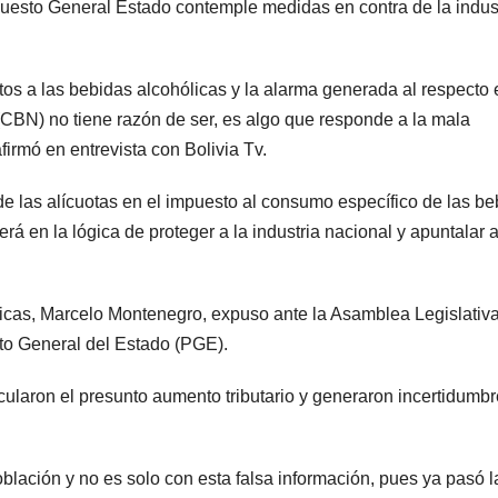
puesto General Estado contemple medidas en contra de la indus
os a las bebidas alcohólicas y la alarma generada al respecto 
(CBN) no tiene razón de ser, es algo que responde a la mala
firmó en entrevista con Bolivia Tv.
e las alícuotas en el impuesto al consumo específico de las be
á en la lógica de proteger a la industria nacional y apuntalar a
licas, Marcelo Montenegro, expuso ante la Asamblea Legislativ
sto General del Estado (PGE).
ularon el presunto aumento tributario y generaron incertidumbr
blación y no es solo con esta falsa información, pues ya pasó l