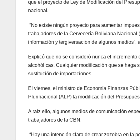
que el proyecto de Ley de Modificación del Presu
nacional.
“No existe ningún proyecto para aumentar impuest
trabajadores de la Cervecería Boliviana Nacional 
información y tergiversación de algunos medios”, a
Explicó que no se consideró nunca el incremento d
alcohólicas. Cualquier modificación que se haga ser
sustitución de importaciones.
El viernes, el ministro de Economía Finanzas Púb
Plurinacional (ALP) la modificación del Presupue
A raíz ello, algunos medios de comunicación espec
trabajadores de la CBN.
“Hay una intención clara de crear zozobra en la po