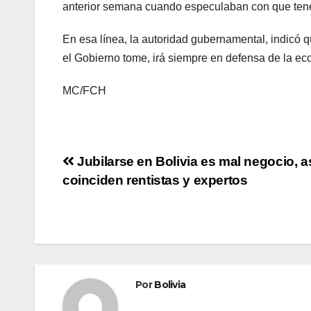
anterior semana cuando especulaban con que tenem
En esa línea, la autoridad gubernamental, indicó q
el Gobierno tome, irá siempre en defensa de la eco
MC/FCH
Jubilarse en Bolivia es mal negocio, a
coinciden rentistas y expertos
Por
Bolivia