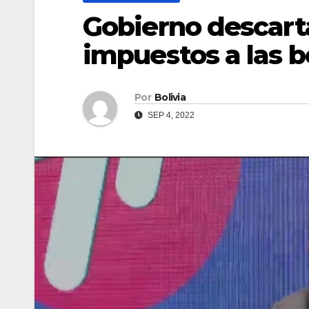
Gobierno descar
impuestos a las b
Por
Bolivia
SEP 4, 2022