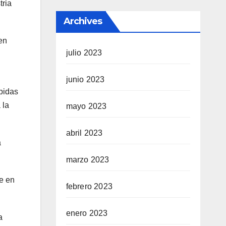
tria
Archives
en
julio 2023
junio 2023
bidas
 la
mayo 2023
abril 2023
a
marzo 2023
e en
febrero 2023
enero 2023
a