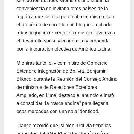
sentido los Estados Miembros analizarán la
conveniencia de invitar a otros países de la
región a que se incorporen al mecanismo, con
el propósito de constituir un bloque ampliado,
robusto que incremente el comercio, favorezca
el desarrollo social y económico y propenda
por la integración efectiva de América Latina.
Mientras tanto, el viceministro de Comercio
Exterior e Integración de Bolivia, Benjamín
Blanco, durante la Reunión del Consejo Andino
de ministros de Relaciones Exteriores
Ampliado, en Lima, destacó el anuncio e instó
a consolidar “la marca andina” para llegar a
esos mercados con una sola identidad.
Blanco recordó que, si bien “Bolivia tiene los
aranceles del SGP Plus y los demás países