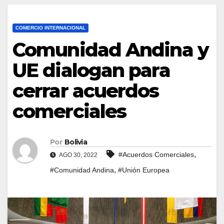
COMERCIO INTERNACIONAL
Comunidad Andina y
UE dialogan para
cerrar acuerdos
comerciales
Por
Bolivia
,
#Acuerdos Comerciales
AGO 30, 2022
,
#Comunidad Andina
#Unión Europea