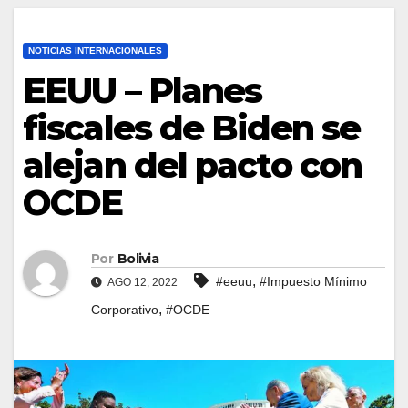
NOTICIAS INTERNACIONALES
EEUU – Planes
fiscales de Biden se
alejan del pacto con
OCDE
Por
Bolivia
,
#eeuu
#Impuesto Mínimo
AGO 12, 2022
,
Corporativo
#OCDE