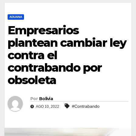
ADUANA
Empresarios
plantean cambiar ley
contra el
contrabando por
obsoleta
Por
Bolivia
#Contrabando
AGO 10, 2022