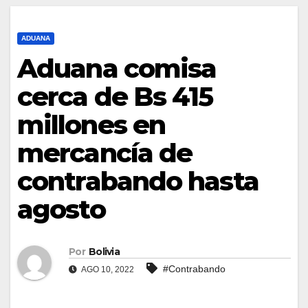
ADUANA
Aduana comisa
cerca de Bs 415
millones en
mercancía de
contrabando hasta
agosto
Por
Bolivia
#Contrabando
AGO 10, 2022