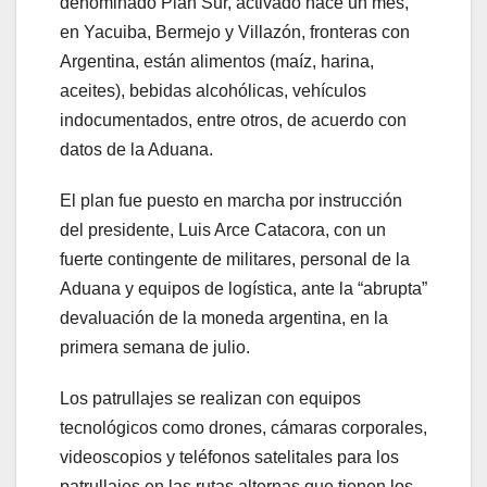
denominado Plan Sur, activado hace un mes,
en Yacuiba, Bermejo y Villazón, fronteras con
Argentina, están alimentos (maíz, harina,
aceites), bebidas alcohólicas, vehículos
indocumentados, entre otros, de acuerdo con
datos de la Aduana.
El plan fue puesto en marcha por instrucción
del presidente, Luis Arce Catacora, con un
fuerte contingente de militares, personal de la
Aduana y equipos de logística, ante la “abrupta”
devaluación de la moneda argentina, en la
primera semana de julio.
Los patrullajes se realizan con equipos
tecnológicos como drones, cámaras corporales,
videoscopios y teléfonos satelitales para los
patrullajes en las rutas alternas que tienen los