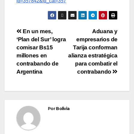
id=357842&id_cat=357
En un mes,
Aduana y
‘Plan del Sur’ logra
empresarios de
comisar Bs15
Tarija conforman
millones en
alianza estratégica
contrabando de
para combatir el
Argentina
contrabando
Por
Bolivia