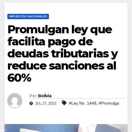
IMPUESTOS NACIONALES
Promulgan ley que
facilita pago de
deudas tributarias y
reduce sanciones al
60%
Por
Bolivia
,
#Ley No. 1448
#Promulga
JUL 27, 2022