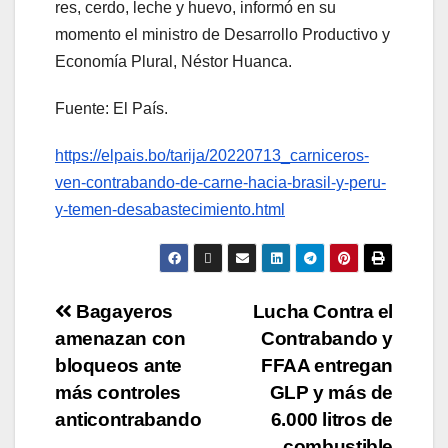
res, cerdo, leche y huevo, informó en su
momento el ministro de Desarrollo Productivo y
Economía Plural, Néstor Huanca.
Fuente: El País.
https://elpais.bo/tarija/20220713_carniceros-
ven-contrabando-de-carne-hacia-brasil-y-peru-
y-temen-desabastecimiento.html
Bagayeros
Lucha Contra el
amenazan con
Contrabando y
bloqueos ante
FFAA entregan
más controles
GLP y más de
anticontrabando
6.000 litros de
combustible