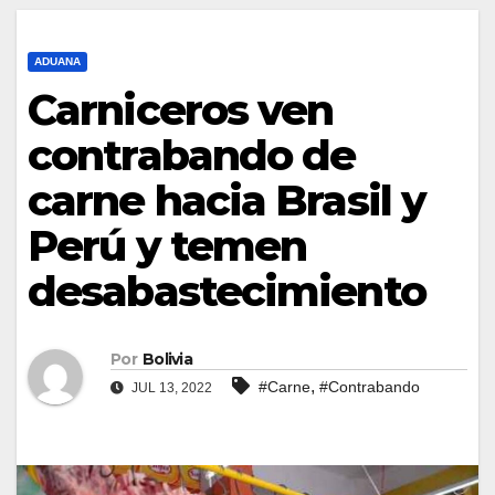
ADUANA
Carniceros ven
contrabando de
carne hacia Brasil y
Perú y temen
desabastecimiento
Por
Bolivia
,
#Carne
#Contrabando
JUL 13, 2022