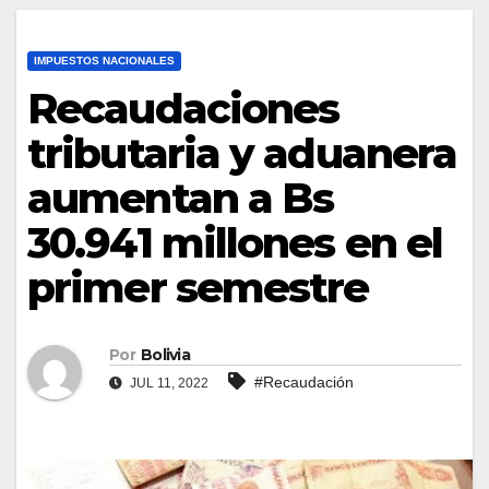
IMPUESTOS NACIONALES
Recaudaciones
tributaria y aduanera
aumentan a Bs
30.941 millones en el
primer semestre
Por
Bolivia
#Recaudación
JUL 11, 2022