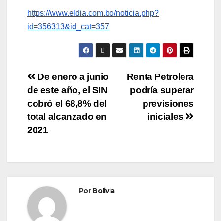
https://www.eldia.com.bo/noticia.php?
id=356313&id_cat=357
De enero a junio
Renta Petrolera
de este año, el SIN
podría superar
cobró el 68,8% del
previsiones
total alcanzado en
iniciales
2021
Por
Bolivia