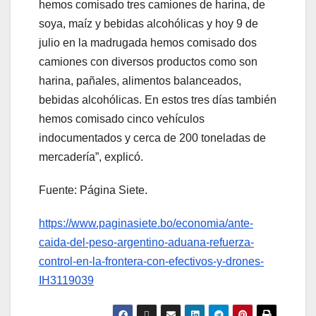
hemos comisado tres camiones de harina, de
soya, maíz y bebidas alcohólicas y hoy 9 de
julio en la madrugada hemos comisado dos
camiones con diversos productos como son
harina, pañales, alimentos balanceados,
bebidas alcohólicas. En estos tres días también
hemos comisado cinco vehículos
indocumentados y cerca de 200 toneladas de
mercadería”, explicó.
Fuente: Página Siete.
https://www.paginasiete.bo/economia/ante-
caida-del-peso-argentino-aduana-refuerza-
control-en-la-frontera-con-efectivos-y-drones-
IH3119039