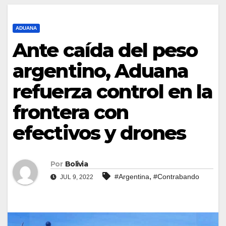
ADUANA
Ante caída del peso
argentino, Aduana
refuerza control en la
frontera con
efectivos y drones
Por
Bolivia
,
#Argentina
#Contrabando
JUL 9, 2022