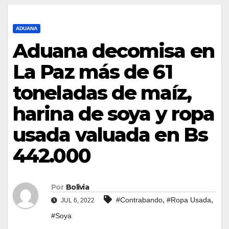
ADUANA
Aduana decomisa en
La Paz más de 61
toneladas de maíz,
harina de soya y ropa
usada valuada en Bs
442.000
Por
Bolivia
,
,
#Contrabando
#Ropa Usada
JUL 6, 2022
#Soya