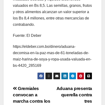
valuados en Bs 8,5. Las semillas, granos, frutos
y otros alimentos alcanzan un valor superior a
los Bs 8,4 millones, entre otras mercancías de
contrabando.
Fuente: El Deber
https://eldeber.com.bo/dinero/aduana-
decomisa-en-la-paz-mas-de-61-toneladas-de-
maiz-harina-de-soya-y-ropa-usada-valuada-en-
bs-4420_285169
Gremiales
Aduana presenta
convocan a
querella contra
marcha contra los
tres