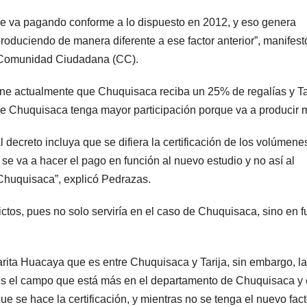
 se va pagando conforme a lo dispuesto en 2012, y eso genera
roduciendo de manera diferente a ese factor anterior”, manifest
ra Comunidad Ciudadana (CC).
ne actualmente que Chuquisaca reciba un 25% de regalías y Ta
e Chuquisaca tenga mayor participación porque va a producir 
 decreto incluya que se difiera la certificación de los volúmene
se va a hacer el pago en función al nuevo estudio y no así al
 Chuquisaca”, explicó Pedrazas.
ictos, pues no solo serviría en el caso de Chuquisaca, sino en f
rita Huacaya que es entre Chuquisaca y Tarija, sin embargo, la
es el campo que está más en el departamento de Chuquisaca y
e se hace la certificación, y mientras no se tenga el nuevo fact