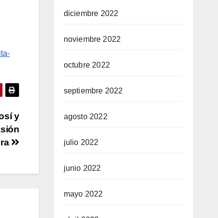
diciembre 2022
noviembre 2022
ta-
octubre 2022
septiembre 2022
sí y
agosto 2022
asión
era
julio 2022
junio 2022
mayo 2022