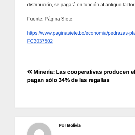
distribución, se pagará en función al antiguo factor
Fuente: Página Siete.
https://www.paginasiete.bo/economia/pedrazas-pla
FC3037502
Minería: Las cooperativas producen e
pagan sólo 34% de las regalías
Por
Bolivia