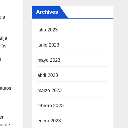
Archives
ó a
julio 2023
rija
junio 2023
más.
s
mayo 2023
abril 2023
uturos
marzo 2023
febrero 2023
 en
enero 2023
or de