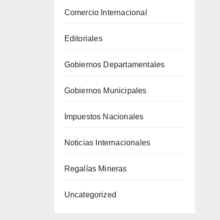
 de
Comercio Internacional
Editoriales
Gobiernos Departamentales
Gobiernos Municipales
Impuestos Nacionales
Noticias Internacionales
Regalías Mineras
Uncategorized