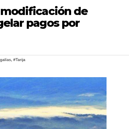
 modificación de
gelar pagos por
,
galías
#Tarija