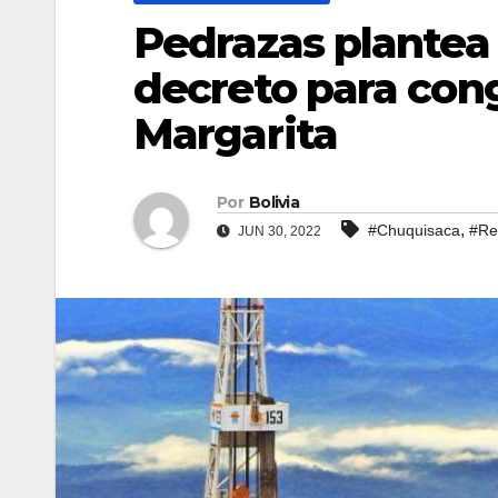
Pedrazas plantea
decreto para con
Margarita
Por
Bolivia
,
#Chuquisaca
#Re
JUN 30, 2022