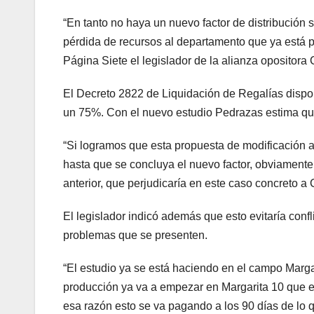
“En tanto no haya un nuevo factor de distribución
pérdida de recursos al departamento que ya está p
Página Siete el legislador de la alianza oposito
El Decreto 2822 de Liquidación de Regalías dispo
un 75%. Con el nuevo estudio Pedrazas estima qu
“Si logramos que esta propuesta de modificación al
hasta que se concluya el nuevo factor, obviamente 
anterior, que perjudicaría en este caso concreto a
El legislador indicó además que esto evitaría confl
problemas que se presenten.
“El estudio ya se está haciendo en el campo Marga
producción ya va a empezar en Margarita 10 que 
esa razón esto se va pagando a los 90 días de lo qu