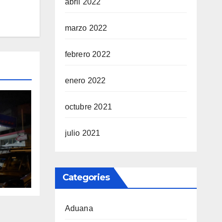
abril 2022
marzo 2022
febrero 2022
enero 2022
octubre 2021
julio 2021
Perú
Categories
Aduana
a