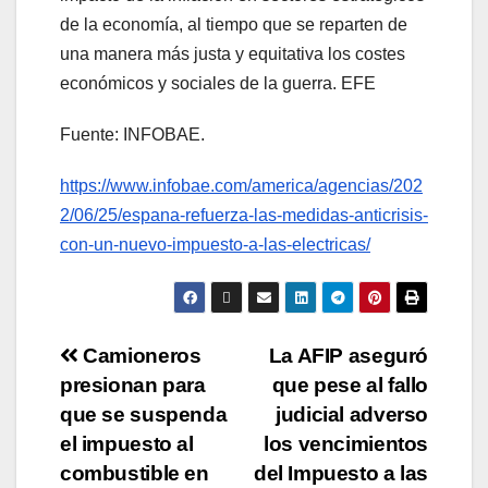
de la economía, al tiempo que se reparten de
una manera más justa y equitativa los costes
económicos y sociales de la guerra. EFE
Fuente: INFOBAE.
https://www.infobae.com/america/agencias/202
2/06/25/espana-refuerza-las-medidas-anticrisis-
con-un-nuevo-impuesto-a-las-electricas/
Camioneros
La AFIP aseguró
presionan para
que pese al fallo
que se suspenda
judicial adverso
el impuesto al
los vencimientos
combustible en
del Impuesto a las