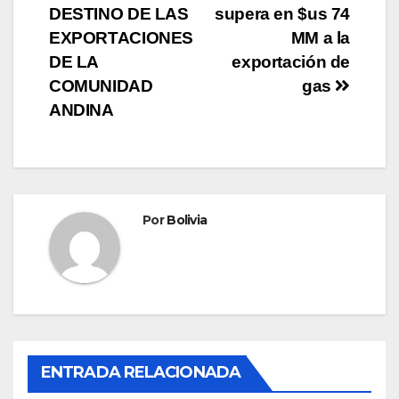
DESTINO DE LAS
supera en $us 74
EXPORTACIONES
MM a la
DE LA
exportación de
COMUNIDAD
gas
ANDINA
Por
Bolivia
ENTRADA RELACIONADA