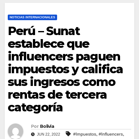
NOTICIAS INTERNACIONALES
Perú – Sunat
establece que
influencers paguen
impuestos y califica
sus ingresos como
rentas de tercera
categoría
Por
Bolivia
,
,
#Impuestos
#Influencers
JUN 22, 2022