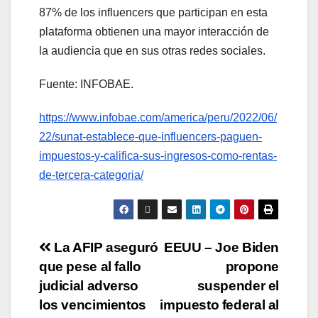
87% de los influencers que participan en esta
plataforma obtienen una mayor interacción de
la audiencia que en sus otras redes sociales.
Fuente: INFOBAE.
https://www.infobae.com/america/peru/2022/06/
22/sunat-establece-que-influencers-paguen-
impuestos-y-califica-sus-ingresos-como-rentas-
de-tercera-categoria/
La AFIP aseguró
EEUU – Joe Biden
que pese al fallo
propone
judicial adverso
suspender el
los vencimientos
impuesto federal al