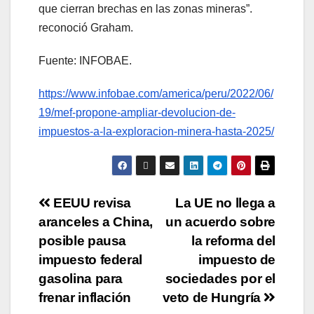
que cierran brechas en las zonas mineras”.
reconoció Graham.
Fuente: INFOBAE.
https://www.infobae.com/america/peru/2022/06/
19/mef-propone-ampliar-devolucion-de-
impuestos-a-la-exploracion-minera-hasta-2025/
EEUU revisa
La UE no llega a
aranceles a China,
un acuerdo sobre
posible pausa
la reforma del
impuesto federal
impuesto de
gasolina para
sociedades por el
frenar inflación
veto de Hungría