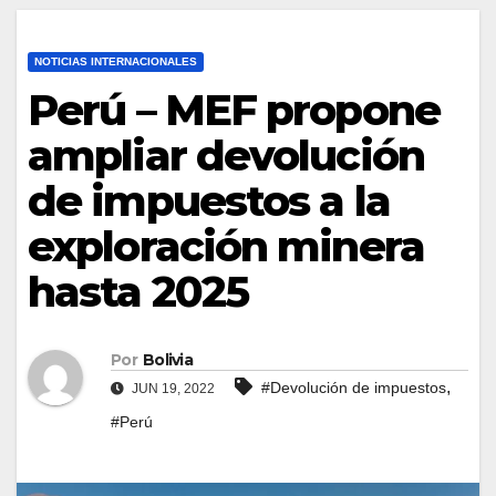
NOTICIAS INTERNACIONALES
Perú – MEF propone
ampliar devolución
de impuestos a la
exploración minera
hasta 2025
Por
Bolivia
,
#Devolución de impuestos
JUN 19, 2022
#Perú