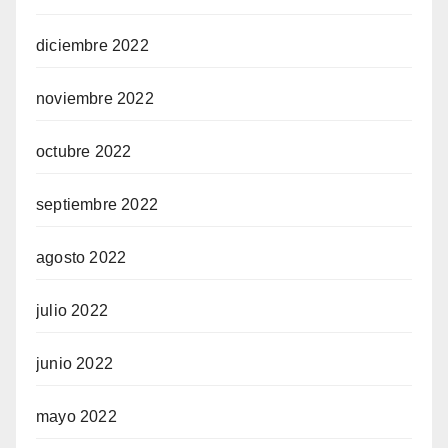
diciembre 2022
noviembre 2022
octubre 2022
septiembre 2022
agosto 2022
julio 2022
junio 2022
mayo 2022