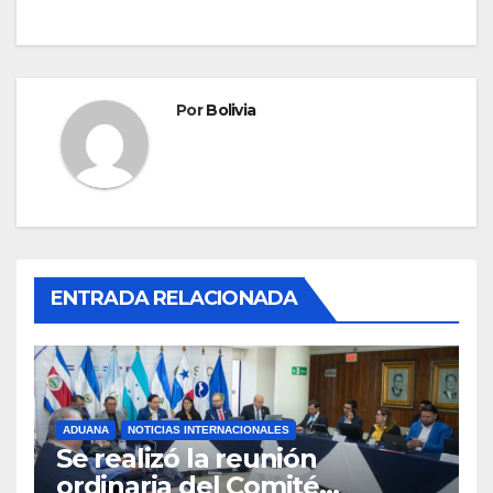
Por
Bolivia
ENTRADA RELACIONADA
ADUANA
NOTICIAS INTERNACIONALES
Se realizó la reunión
ordinaria del Comité