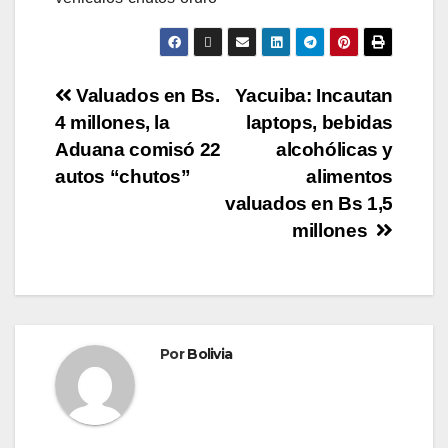
Valuados en Bs.
Yacuiba: Incautan
4 millones, la
laptops, bebidas
Aduana comisó 22
alcohólicas y
autos “chutos”
alimentos
valuados en Bs 1,5
millones
Por
Bolivia