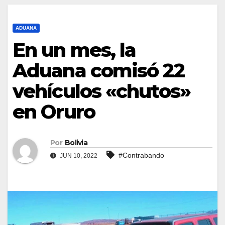
ADUANA
En un mes, la
Aduana comisó 22
vehículos «chutos»
en Oruro
Por
Bolivia
#Contrabando
JUN 10, 2022