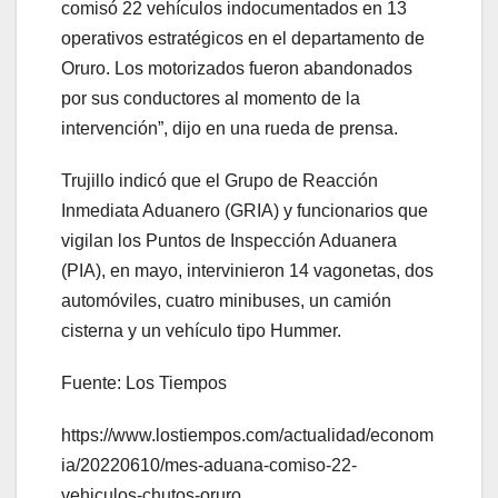
comisó 22 vehículos indocumentados en 13
operativos estratégicos en el departamento de
Oruro. Los motorizados fueron abandonados
por sus conductores al momento de la
intervención”, dijo en una rueda de prensa.
Trujillo indicó que el Grupo de Reacción
Inmediata Aduanero (GRIA) y funcionarios que
vigilan los Puntos de Inspección Aduanera
(PIA), en mayo, intervinieron 14 vagonetas, dos
automóviles, cuatro minibuses, un camión
cisterna y un vehículo tipo Hummer.
Fuente: Los Tiempos
https://www.lostiempos.com/actualidad/econom
ia/20220610/mes-aduana-comiso-22-
vehiculos-chutos-oruro