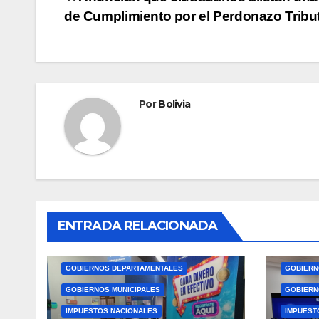
de Cumplimiento por el Perdonazo Tribut
Por
Bolivia
ENTRADA RELACIONADA
GOBIERNOS DEPARTAMENTALES
GOBIERN
GOBIERNOS MUNICIPALES
GOBIERN
IMPUESTOS NACIONALES
IMPUEST