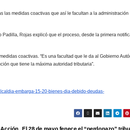
s las medidas coactivas que así le facultan a la administración
 Padilla, Rojas explicó que el proceso, desde la primera notifi
s medidas coactivas. “Es una facultad que le da al Gobierno Au
ón que tiene la máxima autoridad tributaria”.
alcaldia-embarga-15-20-bienes-dia-debido-deudas-
 Acción
El 28 de mayo fenece el “perdonazo” tribu