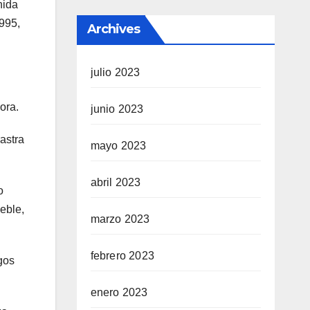
nida
995,
Archives
julio 2023
ora.
junio 2023
astra
mayo 2023
abril 2023
o
ueble,
marzo 2023
febrero 2023
gos
enero 2023