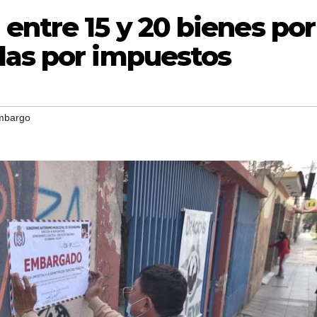
entre 15 y 20 bienes por
das por impuestos
mbargo