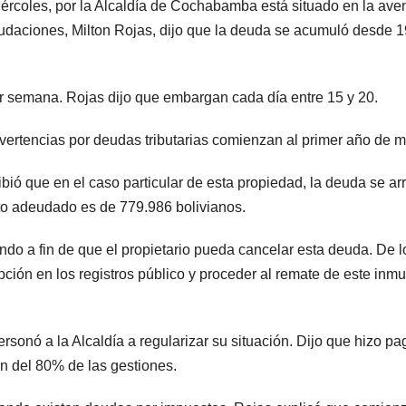
rcoles, por la Alcaldía de Cochabamba está situado en la ave
audaciones, Milton Rojas, dijo que la deuda se acumuló desde 1
 semana. Rojas dijo que embargan cada día entre 15 y 20.
vertencias por deudas tributarias comienzan al primer año de m
bió que en el caso particular de esta propiedad, la deuda se arr
to adeudado es de 779.986 bolivianos.
ndo a fin de que el propietario pueda cancelar esta deuda. De l
ipción en los registros público y proceder al remate de este inm
rsonó a la Alcaldía a regularizar su situación. Dijo que hizo pa
n del 80% de las gestiones.