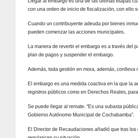
Llegar al embargo es una de las últimas etapas c
con una orden de inicio de fiscalización, con ello
Cuando un contribuyente adeuda por bienes inmueb
pueden comenzar las acciones municipales.
La manera de revertir el embargo es a través del p
plan de pagos y suspender el embargo.
Además, toda gestión en mora, además, conlleva 
El embargo es una medida coactiva en la que la ad
registros públicos como en Derechos Reales, par
Se puede llegar al remate. “Es una subasta pública
Gobierno Autónomo Municipal de Cochabamba”.
El Director de Recaudaciones añadió que tras los
regularicen su situación.