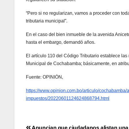
“Pero si no regularizan, vamos a proceder con toda
tributaria municipal”.
En el caso del bien inmueble de la avenida Aniceto
hasta el embargo, demandó años.
El artículo 110 del Código Tributario establece la
Municipal de Cochabamba; básicamente, en atribuci
Fuente: OPINIÓN,
https://www.opinion.com.bo/articulo/cochabamba/
impuestos/20220601124624868794.html
Anuncian que ciudadanos alistan una