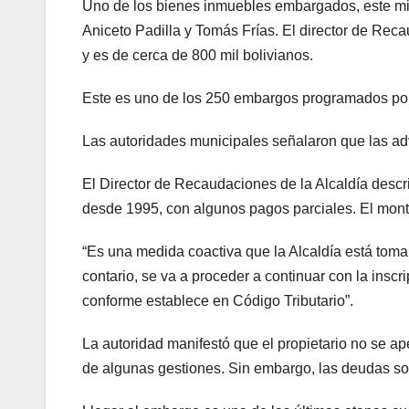
Uno de los bienes inmuebles embargados, este mié
Aniceto Padilla y Tomás Frías. El director de Rec
y es de cerca de 800 mil bolivianos.
Este es uno de los 250 embargos programados por
Las autoridades municipales señalaron que las ad
El Director de Recaudaciones de la Alcaldía descri
desde 1995, con algunos pagos parciales. El mon
“Es una medida coactiva que la Alcaldía está toma
contario, se va a proceder a continuar con la inscr
conforme establece en Código Tributario”.
La autoridad manifestó que el propietario no se ape
de algunas gestiones. Sin embargo, las deudas so