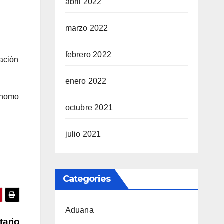
abril 2022
marzo 2022
febrero 2022
cación
enero 2022
tónomo
octubre 2021
julio 2021
Categories
Aduana
tario