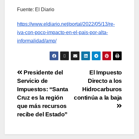
Fuente: El Diario
https://www.eldiario.net/portal/2022/05/13/re-
iva-con-poco-impacto-en-el-pais-por-alta-
informalidad/amp/
Presidente del
El Impuesto
Servicio de
Directo a los
Impuestos: “Santa
Hidrocarburos
Cruz es la región
continúa a la baja
que más recursos
recibe del Estado”