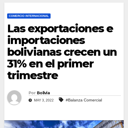
COMERCIO INTERNACIONAL
Las exportaciones e
importaciones
bolivianas crecen un
31% en el primer
trimestre
Por
Bolivia
#Balanza Comercial
MAY 3, 2022