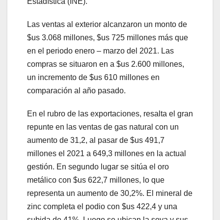
Estadística (INE).
Las ventas al exterior alcanzaron un monto de
$us 3.068 millones, $us 725 millones más que
en el periodo enero – marzo del 2021. Las
compras se situaron en a $us 2.600 millones,
un incremento de $us 610 millones en
comparación al año pasado.
En el rubro de las exportaciones, resalta el gran
repunte en las ventas de gas natural con un
aumento de 31,2, al pasar de $us 491,7
millones el 2021 a 649,3 millones en la actual
gestión. En segundo lugar se sitúa el oro
metálico con $us 622,7 millones, lo que
representa un aumento de 30,2%. El mineral de
zinc completa el podio con $us 422,4 y una
subida de 41%. Luego se ubican la soya y sus