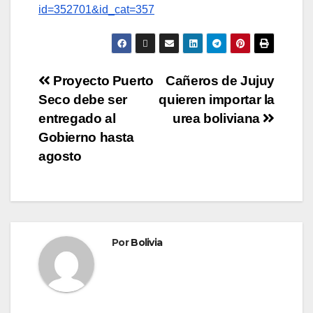
id=352701&id_cat=357
Proyecto Puerto
Cañeros de Jujuy
Seco debe ser
quieren importar la
entregado al
urea boliviana
Gobierno hasta
agosto
Por
Bolivia