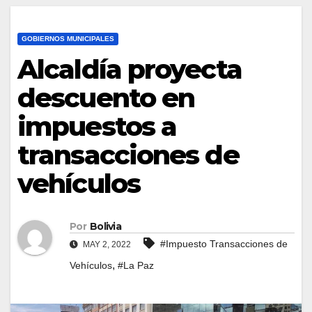
GOBIERNOS MUNICIPALES
Alcaldía proyecta
descuento en
impuestos a
transacciones de
vehículos
Por
Bolivia
#Impuesto Transacciones de
MAY 2, 2022
,
Vehículos
#La Paz