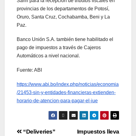
Sariri para la recepción de tributos fiscales en
provincias de los departamentos de Potosí,
Oruro, Santa Cruz, Cochabamba, Beni y La
Paz.
Banco Unión S.A. también tiene habilitado el
pago de impuestos a través de Cajeros
Automáticos a nivel nacional.
Fuente: ABI
https://www.abi.bo/index.php/noticias/economia
/21453-sin-y-entidades-financieras-extienden-
horario-de-atencion-para-pagar-el-iue
“Deliveries”
Impuestos lleva