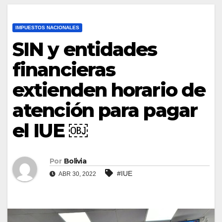
IMPUESTOS NACIONALES
SIN y entidades
financieras
extienden horario de
atención para pagar
el IUE ￼
Por
Bolivia
#IUE
ABR 30, 2022