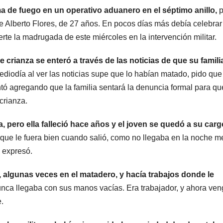
a de fuego en un operativo aduanero en el séptimo anillo,
p
 Alberto Flores, de 27 años. En pocos días más debía celebrar
rte la madrugada de este miércoles en la intervención militar.
e crianza se enteró a través de las noticias de que su famili
iodía al ver las noticias supe que lo habían matado, pido qu
 agregando que la familia sentará la denuncia formal para qu
crianza.
 pero ella falleció hace años y el joven se quedó a su carg
e que le fuera bien cuando salió, como no llegaba en la noche m
, expresó.
 algunas veces en el matadero, y hacía trabajos donde le
ca llegaba con sus manos vacías. Era trabajador, y ahora ven
e.