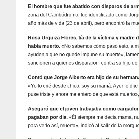
El hombre que fue abatido con disparos de arm
zona del Cambódromo, fue identificado como Jorge
año más de vida (23 de abril), pero encontró la mue
Rosa Urquiza Flores, tía de la víctima y madre d
había muerto.
«No sabemos cómo pasó esto, a med
ayuden a que no quede impune su muerte», lamentó
sancionen a quienes dispararon contra su hijo de 
Contó que Jorge Alberto era hijo de su hermana,
«
Yo lo crié desde chico, soy su mamá. Ayer le dij
puse triste y ahora me entero de que está muerto»
Aseguró que el joven trabajaba como cargador,
pagaban por día.
«Él siempre me decía mamá, nun
para verlo así, muerto», indicó al salir de la morgu