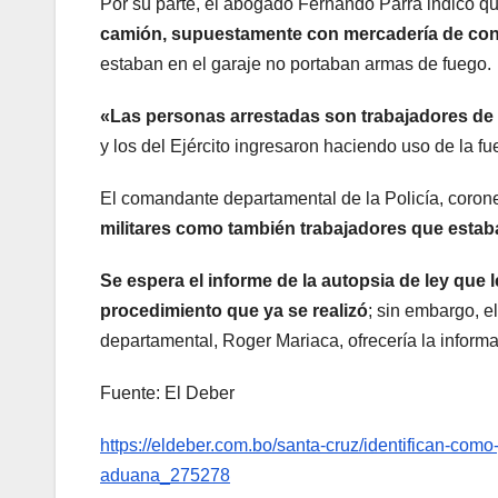
Por su parte, el abogado Fernando Parra indicó q
camión, supuestamente con mercadería de co
estaban en el garaje no portaban armas de fuego.
«Las personas arrestadas son trabajadores de
y los del Ejército ingresaron haciendo uso de la fue
El comandante departamental de la Policía, corone
militares como también trabajadores que estab
Se espera el informe de la autopsia de ley que l
procedimiento que ya se realizó
; sin embargo, el
departamental, Roger Mariaca, ofrecería la informa
Fuente: El Deber
https://eldeber.com.bo/santa-cruz/identifican-como-
aduana_275278