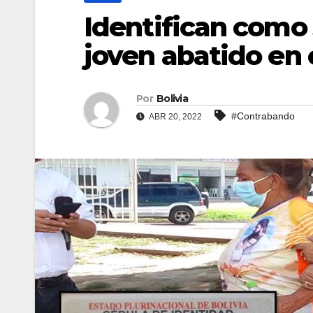
Identifican como 
joven abatido en 
Por
Bolivia
#Contrabando
ABR 20, 2022