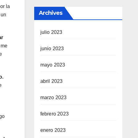
or la
Archives
 un
julio 2023
ar
e me
junio 2023
e
mayo 2023
o.
abril 2023
e
marzo 2023
febrero 2023
go
enero 2023