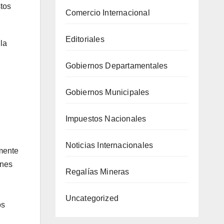
stos
Comercio Internacional
Editoriales
 la
Gobiernos Departamentales
Gobiernos Municipales
Impuestos Nacionales
Noticias Internacionales
amente
ones
Regalías Mineras
Uncategorized
os