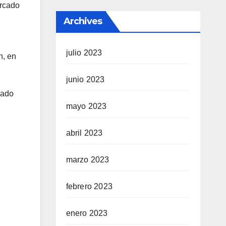
ercado
Archives
julio 2023
n, en
junio 2023
lado
mayo 2023
abril 2023
marzo 2023
febrero 2023
enero 2023