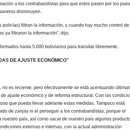
formación a los contrabandistas para que estos pasen por los pue
duaneros disminuyen.
 policías) filtran la información, y cuando hay mucho control de
ya filtraron la información”, dijo.
ormados hasta 5.000 bolivianos para transitar libremente.
IDAS DE AJUSTE ECONÓMICO”
, no es reciente, pero efectivamente se está acentuando últim
 de ajuste económico y de reforma estructural. Con las condici
ultoso que pueda llevar adelante estas medidas. Tampoco está
ado de zanjas ni el perseguir a los contrabandistas, porque el
 nuestro país, así como sacar de nuestro país algunos product
ndiciones externas e internas, con la actual administración