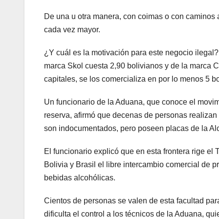
De una u otra manera, con coimas o con caminos alt
cada vez mayor.
¿Y cuál es la motivación para este negocio ilegal?
marca Skol cuesta 2,90 bolivianos y de la marca Co
capitales, se los comercializa en por lo menos 5 bo
Un funcionario de la Aduana, que conoce el movimi
reserva, afirmó que decenas de personas realizan
son indocumentados, pero poseen placas de la Alc
El funcionario explicó que en esta frontera rige el
Bolivia y Brasil el libre intercambio comercial de 
bebidas alcohólicas.
Cientos de personas se valen de esta facultad para
dificulta el control a los técnicos de la Aduana, qu