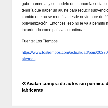
gubernamental y su modelo de economía social comu
tendría que haber un ajuste para reducir subvencio
cambio que no se modifica desde noviembre de 2011
bolivianización. Entonces, eso no le va a permitir h
incurriendo como país va a continuar.
Fuente: Los Tiempos
https://www.lostiempos.com/actualidad/pais/20220
alternas
Avalan compra de autos sin permiso 
fabricante