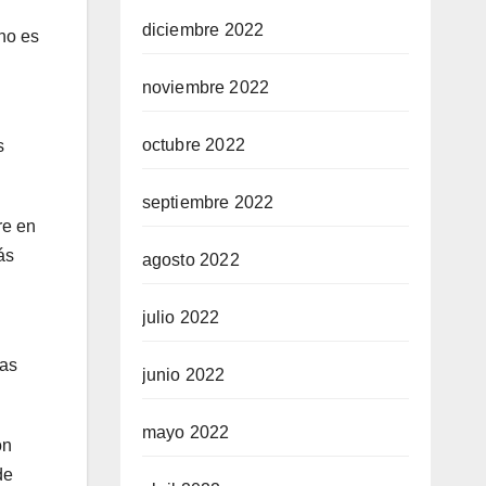
diciembre 2022
ano es
noviembre 2022
octubre 2022
s
septiembre 2022
re en
ás
agosto 2022
julio 2022
las
junio 2022
mayo 2022
ón
de