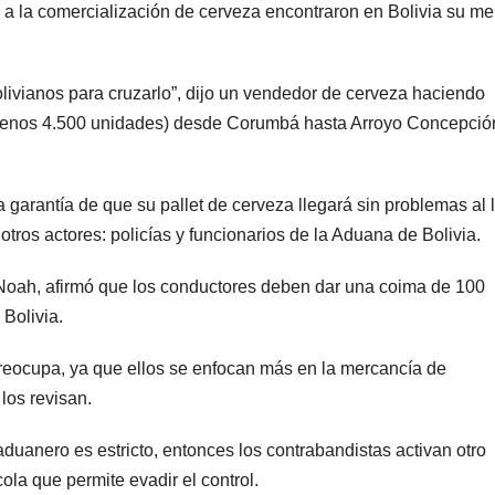
 a la comercialización de cerveza encontraron en Bolivia su m
livianos para cruzarlo”, dijo un vendedor de cerveza haciendo
al menos 4.500 unidades) desde Corumbá hasta Arroyo Concepció
a garantía de que su pallet de cerveza llegará sin problemas al 
tros actores: policías y funcionarios de la Aduana de Bolivia.
o Noah, afirmó que los conductores deben dar una coima de 100
 Bolivia.
 preocupa, ya que ellos se enfocan más en la mercancía de
los revisan.
duanero es estricto, entonces los contrabandistas activan otro
ola que permite evadir el control.