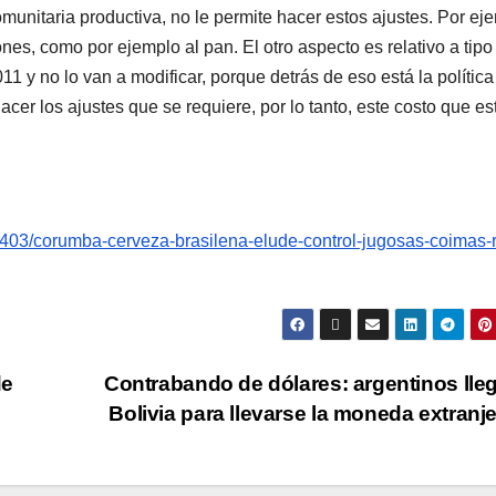
nitaria productiva, no le permite hacer estos ajustes. Por ej
nes, como por ejemplo al pan. El otro aspecto es relativo a tipo
 y no lo van a modificar, porque detrás de eso está la política
acer los ajustes que se requiere, por lo tanto, este costo que es
403/corumba-cerveza-brasilena-elude-control-jugosas-coimas-r
de
Contrabando de dólares: argentinos lle
Bolivia para llevarse la moneda extranj