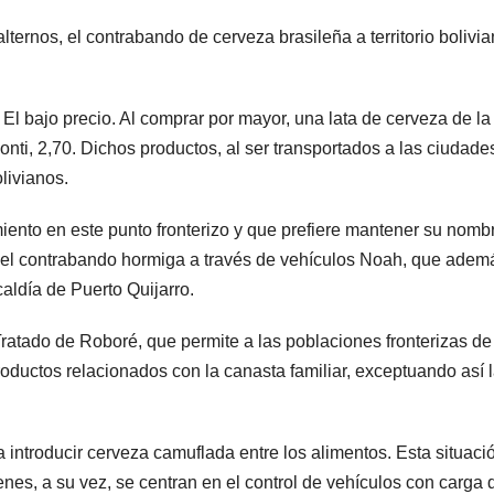
ernos, el contrabando de cerveza brasileña a territorio bolivi
 El bajo precio. Al comprar por mayor, una lata de cerveza de la
nti, 2,70. Dichos productos, al ser transportados a las ciudade
livianos.
ento en este punto fronterizo y que prefiere mantener su nomb
 el contrabando hormiga a través de vehículos Noah, que adem
aldía de Puerto Quijarro.
 Tratado de Roboré, que permite a las poblaciones fronterizas de
productos relacionados con la canasta familiar, exceptuando así 
 introducir cerveza camuflada entre los alimentos. Esta situaci
ienes, a su vez, se centran en el control de vehículos con carga 