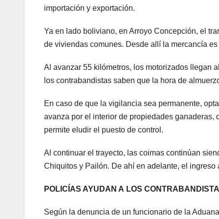
importación y exportación.
Ya en lado boliviano, en Arroyo Concepción, el tra
de viviendas comunes. Desde allí la mercancía e
Al avanzar 55 kilómetros, los motorizados llegan a
los contrabandistas saben que la hora de almuerzo
En caso de que la vigilancia sea permanente, optan 
avanza por el interior de propiedades ganaderas,
permite eludir el puesto de control.
Al continuar el trayecto, las coimas continúan sie
Chiquitos y Pailón. De ahí en adelante, el ingreso
POLICÍAS AYUDAN A LOS CONTRABANDIST
Según la denuncia de un funcionario de la Aduana