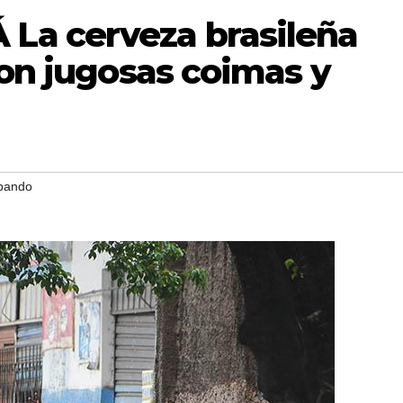
a cerveza brasileña
con jugosas coimas y
bando