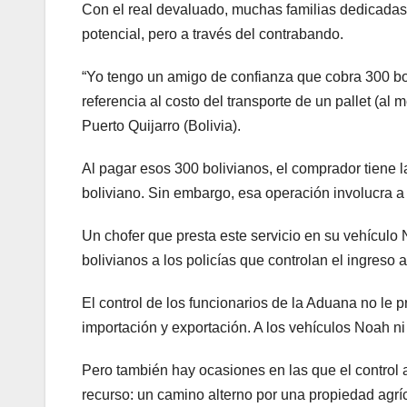
Con el real devaluado, muchas familias dedicadas
potencial, pero a través del contrabando.
“Yo tengo un amigo de confianza que cobra 300 bo
referencia al costo del transporte de un pallet (
Puerto Quijarro (Bolivia).
Al pagar esos 300 bolivianos, el comprador tiene l
boliviano. Sin embargo, esa operación involucra a o
Un chofer que presta este servicio en su vehícul
bolivianos a los policías que controlan el ingreso a
El control de los funcionarios de la Aduana no le
importación y exportación. A los vehículos Noah ni 
Pero también hay ocasiones en las que el control a
recurso: un camino alterno por una propiedad agríc