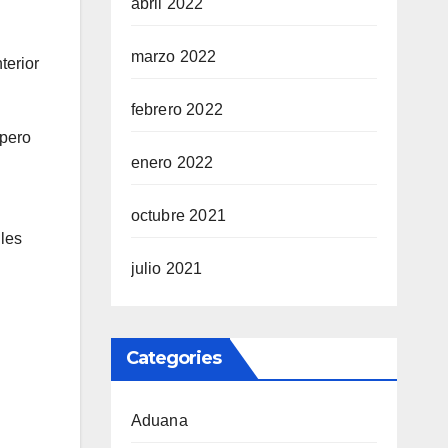
abril 2022
marzo 2022
terior
febrero 2022
 pero
enero 2022
octubre 2021
 les
julio 2021
Categories
Aduana