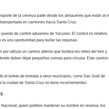
nsporte de la cerveza parte desde los almacenes que están al in
s transportada en camiones hacia Santa Cruz.
l puesto de control aduanero de Yacuses. El control es relativo,
 es una oportunidad para burlar las requisas.
por utilizar un camino alterno que bordea los rieles del tren y
 donde deben dejar pequeñas coimas para circular. Este camino
ndo el boleto de entrada a otros municipios, como San José de
 a la ciudad de Santa Cruz no tiene inconvenientes.
AS
 Nacional, quien prefiere mantener su nombre en reserva, los