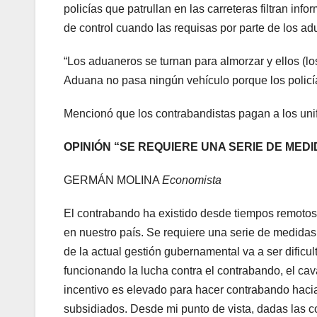
policías que patrullan en las carreteras filtran in
de control cuando las requisas por parte de los a
“Los aduaneros se turnan para almorzar y ellos (los
Aduana no pasa ningún vehículo porque los policías 
Mencionó que los contrabandistas pagan a los unif
OPINIÓN
“SE REQUIERE UNA SERIE DE MED
GERMÁN MOLINA
Economista
El contrabando ha existido desde tiempos remotos
en nuestro país. Se requiere una serie de medidas
de la actual gestión gubernamental va a ser dific
funcionando la lucha contra el contrabando, el cav
incentivo es elevado para hacer contrabando hacia
subsidiados. Desde mi punto de vista, dadas las co