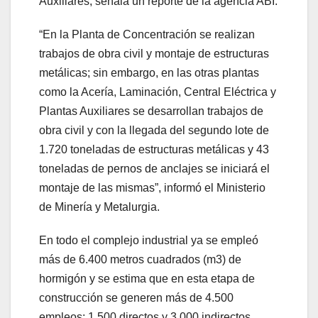
Auxiliares, señala un reporte de la agencia ABI.
“En la Planta de Concentración se realizan
trabajos de obra civil y montaje de estructuras
metálicas; sin embargo, en las otras plantas
como la Acería, Laminación, Central Eléctrica y
Plantas Auxiliares se desarrollan trabajos de
obra civil y con la llegada del segundo lote de
1.720 toneladas de estructuras metálicas y 43
toneladas de pernos de anclajes se iniciará el
montaje de las mismas”, informó el Ministerio
de Minería y Metalurgia.
En todo el complejo industrial ya se empleó
más de 6.400 metros cuadrados (m3) de
hormigón y se estima que en esta etapa de
construcción se generen más de 4.500
empleos; 1.500 directos y 3.000 indirectos.