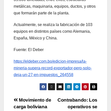
metálicas, maquinaria, equipos, ductos, y otros
que formarán parte de la planta.
Actualmente, se realiza la fabricación de 103
equipos en distintos países como Alemania,
España, México y China.
Fuente: El Deber
https://eldeber.com.bo/edicion-impresa/la-
mineria-supera-record-exportador-pero-solo-
deja-un-27-en-impuestos_264558
Movimiento de
Contrabando: Los
carga boliviana
operativos se