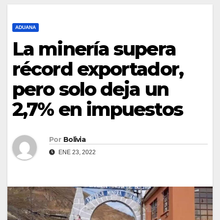
ADUANA
La minería supera
récord exportador,
pero solo deja un
2,7% en impuestos
Por
Bolivia
ENE 23, 2022